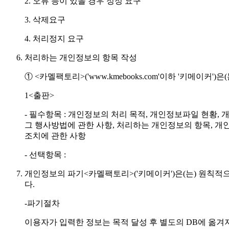
2. 오류 등이 있을 경우 정정 요구
3. 삭제요구
4. 처리정지 요구
처리하는 개인정보의 항목 작성
① <카멜팩토리>('www.kmebooks.com'이하 '키메이커
1<출판>
- 필수항목 : 개인정보의 처리 목적, 개인정보파일 현황,
그 행사방법에 관한 사항, 처리하는 개인정보의 항목, 개
조치에 관한 사항
- 선택항목 :
개인정보의 파기<카멜팩토리>('키메이커')은(는) 원칙적
다.
-파기절차
이용자가 입력한 정보는 목적 달성 후 별도의 DB에 옮겨져