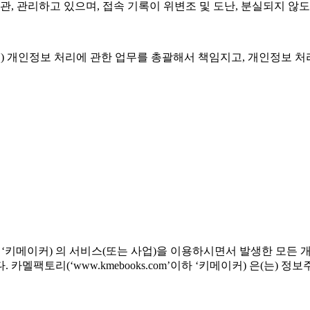
, 관리하고 있으며, 접속 기록이 위변조 및 도난, 분실되지 않
커) 은(는) 개인정보 처리에 관한 업무를 총괄해서 책임지고, 개인정
’이하 ‘키메이커) 의 서비스(또는 사업)을 이용하시면서 발생한 모든
멜팩토리(‘www.kmebooks.com’이하 ‘키메이커) 은(는) 