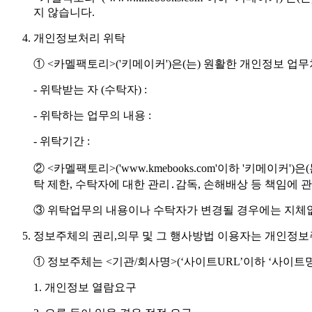
지 않습니다.
개인정보처리 위탁
① <카멜팩토리>('키메이커')은(는) 원활한 개인정보 
- 위탁받는 자 (수탁자) :
- 위탁하는 업무의 내용 :
- 위탁기간 :
② <카멜팩토리>('www.kmebooks.com'이하 '키메
탁 제한, 수탁자에 대한 관리․감독, 손해배상 등 책임에
③ 위탁업무의 내용이나 수탁자가 변경될 경우에는 지체
정보주체의 권리,의무 및 그 행사방법 이용자는 개인정보
① 정보주체는 <기관/회사명>(‘사이트URL’이하 ‘사이트
1. 개인정보 열람요구