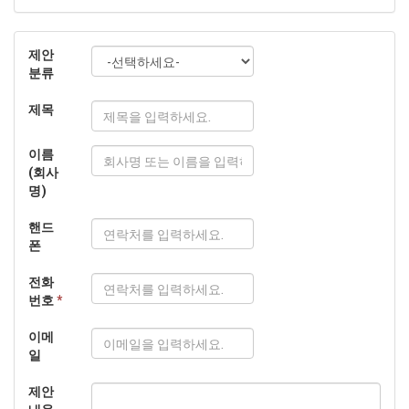
제안
분류
제목
이름
(회사
명)
핸드
폰
전화
번호
*
이메
일
제안