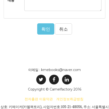
내용
확인
취소
이메일 : kmebooks@naver.com
Copyright © Camelfactory 2016
전자출판 이용약관
개인정보취급방침
상호: 키메이커(카멜팩토리), 사업자번호:105-21-48056, 주소: 서울특별시