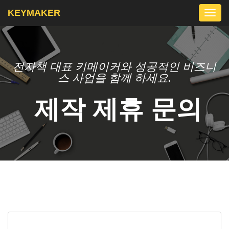
KEYMAKER
Togg
navi
전자책 대표 키메이커와 성공적인 비즈니
스 사업을 함께 하세요.
제작 제휴 문의