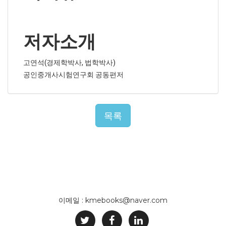
저자소개
고연석(경제학박사, 법학박사)
공인중개사시험연구회 공동편저
목록
이메일 : kmebooks@naver.com