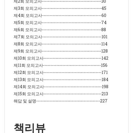
제2회 모의고사----------------------------------------30
제3회 모의고사----------------------------------------45
제4회 모의고사----------------------------------------60
제5회 모의고사----------------------------------------74
제6회 모의고사----------------------------------------88
제7회 모의고사----------------------------------------101
제8회 모의고사----------------------------------------114
제9회 모의고사----------------------------------------128
제10회 모의고사---------------------------------------142
제11회 모의고사---------------------------------------156
제12회 모의고사---------------------------------------171
제13회 모의고사---------------------------------------184
제14회 모의고사---------------------------------------198
제15회 모의고사---------------------------------------213
해답 및 설명-------------------------------------------227
책리뷰