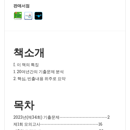
판매서점
책소개
I. 이 책의 특징
1. 20여년간의 기출문제 분석
2. 핵심, 빈출내용 위주로 요약
목차
2023년(제34회) 기출문제---------------------------------2
제1회 모의고사----------------------------------------16