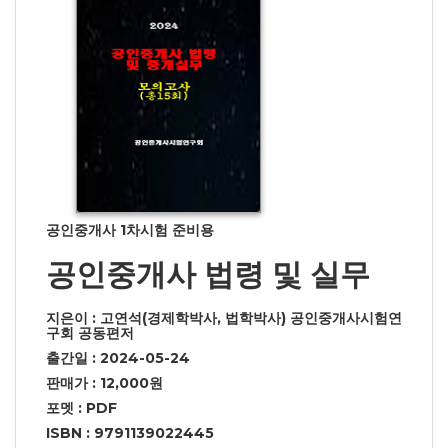
공인중개사 1차시험 준비용
공인중개사 법령 및 실무
지은이 : 고연석(경제학박사, 법학박사) 공인중개사시험연
구회 공동편저
출간일 : 2024-05-24
판매가 : 12,000원
포멧 : PDF
ISBN : 9791139022445