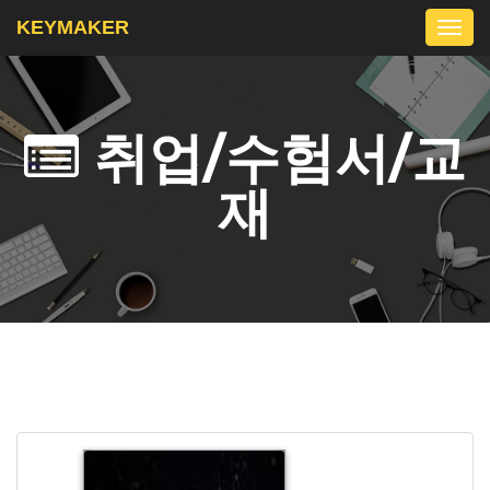
KEYMAKER
Togg
navi
취업/수험서/교
재