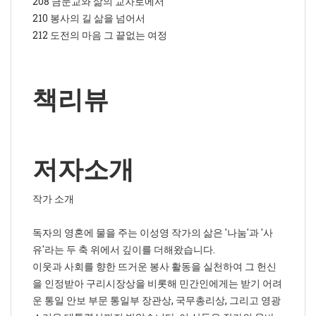
208 금문교와 삶의 교차로에서
210 봉사의 길 삶을 넘어서
212 도전의 마음 그 끝없는 여정
책리뷰
저자소개
작가 소개
독자의 영혼에 물을 주는 이성영 작가의 삶은 '나눔'과 '사
유'라는 두 축 위에서 깊이를 더해왔습니다.
이웃과 사회를 향한 뜨거운 봉사 활동을 실천하여 그 헌신
을 인정받아 구리시장상을 비롯해 민간인에게는 받기 어려
운 통일 안보 부문 통일부 장관상, 국무총리상, 그리고 영광