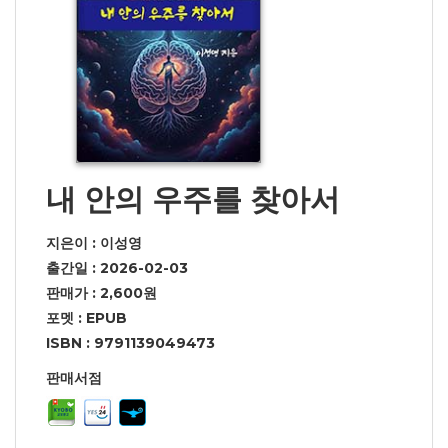
내 안의 우주를 찾아서
지은이 : 이성영
출간일 : 2026-02-03
판매가 : 2,600원
포멧 : EPUB
ISBN : 9791139049473
판매서점