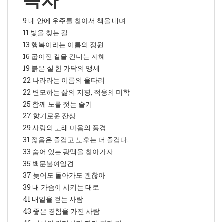
목차
9 내 안에 우주를 찾아서 책을 내며
11 빛을 찾는 길
13 행복이라는 이름의 정원
16 굽이진 길을 건너는 지혜
19 붉은 실 한 가닥의 맹세
22 나라라는 이름의 울타리
22 변모하는 삶의 지평, 적응의 미학
25 함께 노를 젓는 슬기
27 향기로운 잔상
29 사랑의 노래 마음의 풍경
31 젊음은 즐겁고 노후는 더 즐겁다.
33 숨어 있는 광맥을 찾아가자
35 백문불여일견
37 늦어도 돌아가도 괜찮아
39 내 가슴이 시키는 대로
41 내일을 걷는 사람
43 좋은 경험을 가진 사람