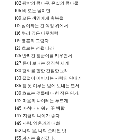
102 광야의 콩나무, 온실의 콩나물
106 비 오는 날이면
109 모든 생명에게 축복을
112 삶이라는 긴 여정 위에서
116 뿌리 깊은 나무처럼
119 영혼의 그림자
121 흐르는 선율 따라
125 반려견 장군이를 키우면서
127 몸이 보내는 정직한 시계
130 평화를 향한 간절한 노래
133 끝없이 이어지는 사랑의 연대기
136 잠 못 이루는 밤에 보내는 연서
139 흐르는 것들에 대한 작은 연가.
142 마음의 나이테는 푸르게
145 마침내 피워낸 꽃 백합
147 지금의 나이가 좋다.
149 사랑, 영혼과의 대화
152 나의 몸, 나의 오래된 벗
155 과거는 흘러갔다.