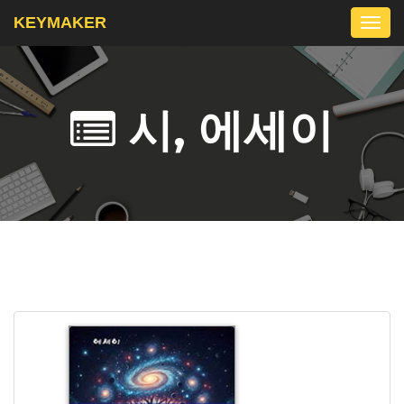
KEYMAKER
Togg
navi
시, 에세이