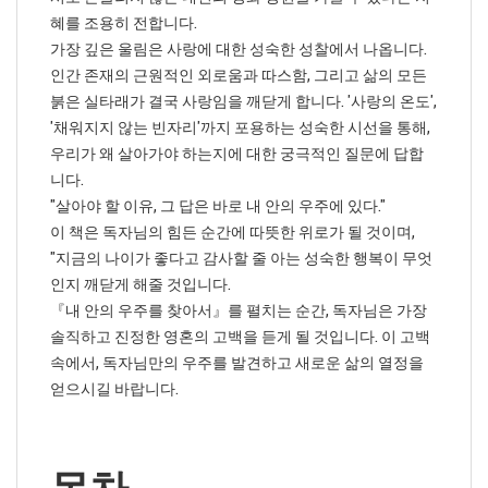
혜를 조용히 전합니다.
가장 깊은 울림은 사랑에 대한 성숙한 성찰에서 나옵니다.
인간 존재의 근원적인 외로움과 따스함, 그리고 삶의 모든
붉은 실타래가 결국 사랑임을 깨닫게 합니다. '사랑의 온도',
'채워지지 않는 빈자리'까지 포용하는 성숙한 시선을 통해,
우리가 왜 살아가야 하는지에 대한 궁극적인 질문에 답합
니다.
"살아야 할 이유, 그 답은 바로 내 안의 우주에 있다."
이 책은 독자님의 힘든 순간에 따뜻한 위로가 될 것이며,
"지금의 나이가 좋다고 감사할 줄 아는 성숙한 행복이 무엇
인지 깨닫게 해줄 것입니다.
『내 안의 우주를 찾아서』를 펼치는 순간, 독자님은 가장
솔직하고 진정한 영혼의 고백을 듣게 될 것입니다. 이 고백
속에서, 독자님만의 우주를 발견하고 새로운 삶의 열정을
얻으시길 바랍니다.