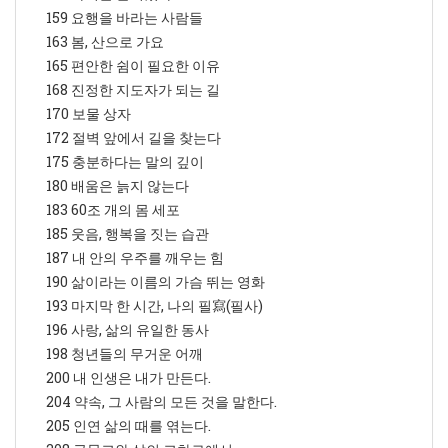
159 요행을 바라는 사람들
163 봄, 산으로 가요
165 편안한 쉼이 필요한 이유
168 진정한 지도자가 되는 길
170 보물 상자
172 절벽 앞에서 길을 찾는다
175 충분하다는 말의 깊이
180 배움은 늙지 않는다
183 60조 개의 몸 세포
185 웃음, 행복을 짓는 습관
187 내 안의 우주를 깨우는 힘
190 삶이라는 이름의 가슴 뛰는 영화
193 마지막 한 시간, 나의 필寫(필사)
196 사랑, 삶의 유일한 동사
198 청년들의 무거운 어깨
200 내 인생은 내가 만든다.
204 약속, 그 사람의 모든 것을 말한다.
205 인연 삶의 때를 엮는다.