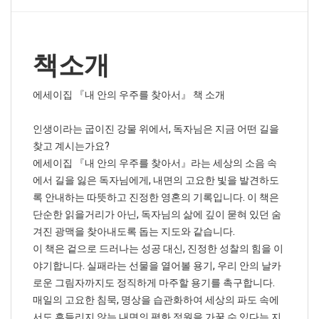
책소개
에세이집 『내 안의 우주를 찾아서』 책 소개
인생이라는 굽이진 강물 위에서, 독자님은 지금 어떤 길을
찾고 계시는가요?
에세이집 『내 안의 우주를 찾아서』라는 세상의 소음 속
에서 길을 잃은 독자님에게, 내면의 고요한 빛을 발견하도
록 안내하는 따뜻하고 진정한 영혼의 기록입니다. 이 책은
단순한 읽을거리가 아닌, 독자님의 삶에 깊이 묻혀 있던 숨
겨진 광맥을 찾아내도록 돕는 지도와 같습니다.
이 책은 겉으로 드러나는 성공 대신, 진정한 성찰의 힘을 이
야기합니다. 실패라는 선물을 열어볼 용기, 우리 안의 날카
로운 그림자까지도 정직하게 마주할 용기를 촉구합니다.
매일의 고요한 침묵, 명상을 습관화하여 세상의 파도 속에
서도 흔들리지 않는 내면의 평화 정원을 가꿀 수 있다는 지