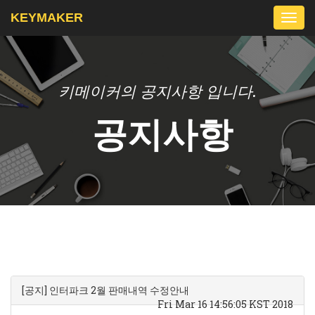
KEYMAKER
Togg
navi
키메이커의 공지사항 입니다.
공지사항
[공지] 인터파크 2월 판매내역 수정안내
Fri Mar 16 14:56:05 KST 2018