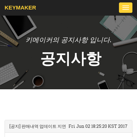
KEYMAKER
Togg
navi
키메이커의 공지사항 입니다.
공지사항
[공지] 판매내역 업데이트 지연
Fri Jun 02 18:25:20 KST 2017