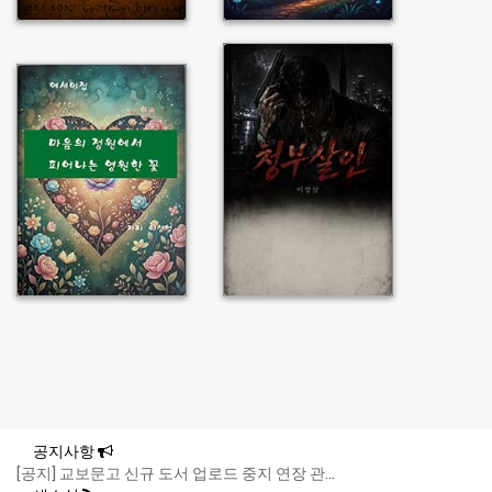
공지사항
[공지] 교보문고 신규 도서 업로드 중지 연장 관...